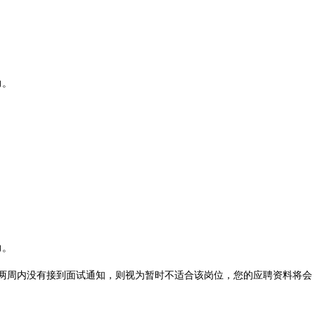
力。
力。
两周内没有接到面试通知，则视为暂时不适合该岗位，您的应聘资料将会